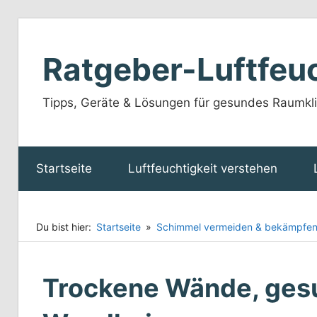
Zum
Inhalt
Ratgeber-Luftfeuc
springen
Tipps, Geräte & Lösungen für gesundes Raumkli
Startseite
Luftfeuchtigkeit verstehen
Du bist hier:
Startseite
Schimmel vermeiden & bekämpfe
Trockene Wände, ges