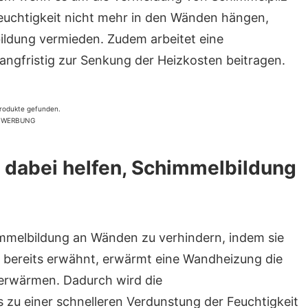
euchtigkeit nicht mehr in den Wänden hängen,
ldung vermieden. Zudem arbeitet eine
ngfristig zur Senkung der Heizkosten beitragen.
rodukte gefunden.
WERBUNG
dabei helfen, Schimmelbildung
mmelbildung an Wänden zu verhindern, indem sie
e bereits erwähnt, erwärmt eine Wandheizung die
 erwärmen. Dadurch wird die
zu einer schnelleren Verdunstung der Feuchtigkeit