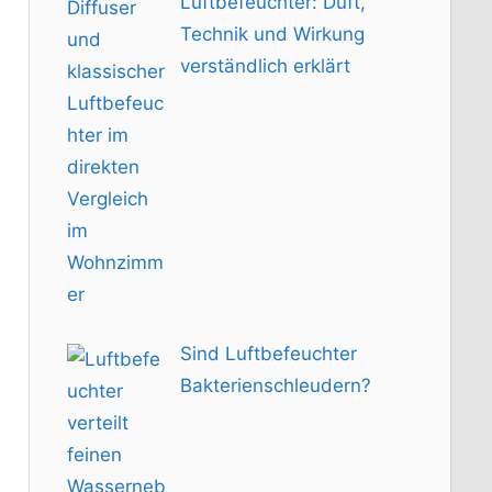
Luftbefeuchter: Duft,
Technik und Wirkung
verständlich erklärt
Sind Luftbefeuchter
Bakterienschleudern?