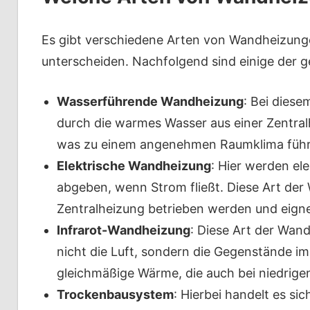
Es gibt verschiedene Arten von Wandheizunge
unterscheiden. Nachfolgend sind einige der 
Wasserführende Wandheizung
: Bei dies
durch die warmes Wasser aus einer Zentral
was zu einem angenehmen Raumklima führ
Elektrische Wandheizung
: Hier werden el
abgeben, wenn Strom fließt. Diese Art de
Zentralheizung betrieben werden und eigne
Infrarot-Wandheizung
: Diese Art der Wan
nicht die Luft, sondern die Gegenstände 
gleichmäßige Wärme, die auch bei niedrig
Trockenbausystem
: Hierbei handelt es si