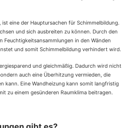
, ist eine der Hauptursachen für Schimmelbildung.
chsen und sich ausbreiten zu können. Durch den
von Feuchtigkeitsansammlungen in den Wänden
dunstet und somit Schimmelbildung verhindert wird.
rgiesparend und gleichmäßig. Dadurch wird nicht
ondern auch eine Überhitzung vermieden, die
en kann. Eine Wandheizung kann somit langfristig
it zu einem gesünderen Raumklima beitragen.
ungen gibt es?