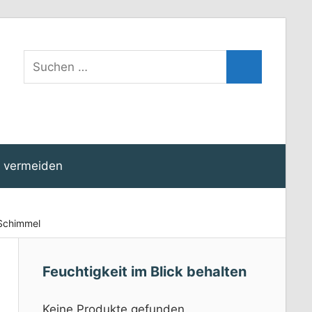
Suchen
Suchen
nach:
 vermeiden
Schimmel
Feuchtigkeit im Blick behalten
Keine Produkte gefunden.