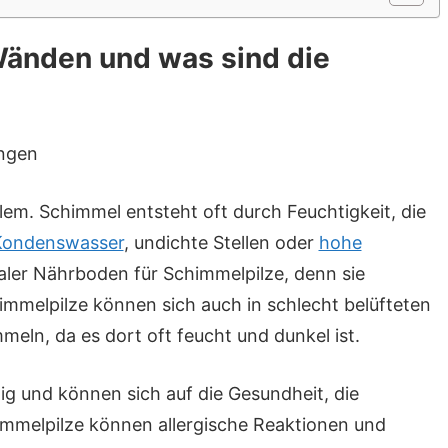
Wänden und was sind die
em. Schimmel entsteht oft durch Feuchtigkeit, die
Kondenswasser
, undichte Stellen oder
hohe
dealer Nährboden für Schimmelpilze, denn sie
mmelpilze können sich auch in schlecht belüfteten
ln, da es dort oft feucht und dunkel ist.
tig und können sich auf die Gesundheit, die
mmelpilze können allergische Reaktionen und