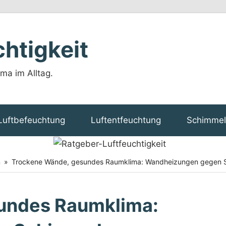
htigkeit
ma im Alltag.
Luftbefeuchtung
Luftentfeuchtung
Schimmel
n
Trockene Wände, gesundes Raumklima: Wandheizungen gegen 
undes Raumklima: