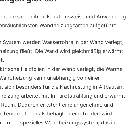
n, die sich in ihrer Funktionsweise und Anwendung
gebräuchlichsten Wandheizungsarten aufgeführt:
em System werden Wasserrohre in der Wand verlegt,
heizung fließt. Die Wand wird gleichmäßig erwärmt,
t.
ektrische Heizfolien in der Wand verlegt, die Wärme
r Wandheizung kann unabhängig von einer
t sich besonders für die Nachrüstung in Altbauten.
dheizung arbeitet mit Infrarotstrahlung und erwärmt
im Raum. Dadurch entsteht eine angenehme und
en Temperaturen als behaglich empfunden wird.
ch um ein spezielles Wandheizungssystem, das in