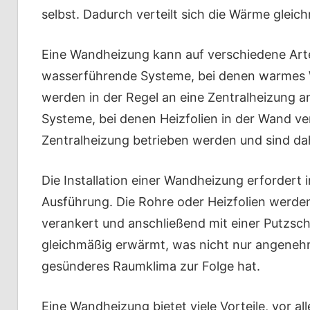
selbst. Dadurch verteilt sich die Wärme glei
Eine Wandheizung kann auf verschiedene Arte
wasserführende Systeme, bei denen warmes 
werden in der Regel an eine Zentralheizung a
Systeme, bei denen Heizfolien in der Wand v
Zentralheizung betrieben werden und sind dah
Die Installation einer Wandheizung erfordert 
Ausführung. Die Rohre oder Heizfolien werden
verankert und anschließend mit einer Putzsc
gleichmäßig erwärmt, was nicht nur angene
gesünderes Raumklima zur Folge hat.
Eine Wandheizung bietet viele Vorteile, vor 