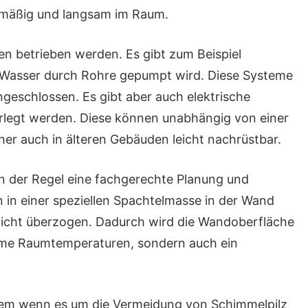
chmäßig und langsam im Raum.
n betrieben werden. Es gibt zum Beispiel
Wasser durch Rohre gepumpt wird. Diese Systeme
ngeschlossen. Es gibt aber auch elektrische
erlegt werden. Diese können unabhängig von einer
er auch in älteren Gebäuden leicht nachrüstbar.
in der Regel eine fachgerechte Planung und
 in einer speziellen Spachtelmasse in der Wand
hicht überzogen. Dadurch wird die Wandoberfläche
hme Raumtemperaturen, sondern auch ein
allem wenn es um die Vermeidung von Schimmelpilz