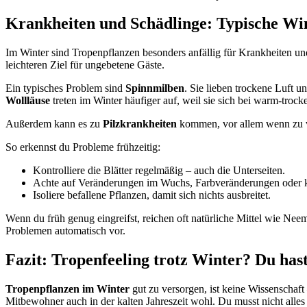
Krankheiten und Schädlinge: Typische Wi
Im Winter sind Tropenpflanzen besonders anfällig für Krankheiten u
leichteren Ziel für ungebetene Gäste.
Ein typisches Problem sind
Spinnmilben
. Sie lieben trockene Luft u
Wollläuse
treten im Winter häufiger auf, weil sie sich bei warm-troc
Außerdem kann es zu
Pilzkrankheiten
kommen, vor allem wenn zu vi
So erkennst du Probleme frühzeitig:
Kontrolliere die Blätter regelmäßig – auch die Unterseiten.
Achte auf Veränderungen im Wuchs, Farbveränderungen oder k
Isoliere befallene Pflanzen, damit sich nichts ausbreitet.
Wenn du früh genug eingreifst, reichen oft natürliche Mittel wie Ne
Problemen automatisch vor.
Fazit: Tropenfeeling trotz Winter? Du has
Tropenpflanzen im Winter
gut zu versorgen, ist keine Wissenschaft
Mitbewohner auch in der kalten Jahreszeit wohl. Du musst nicht alle