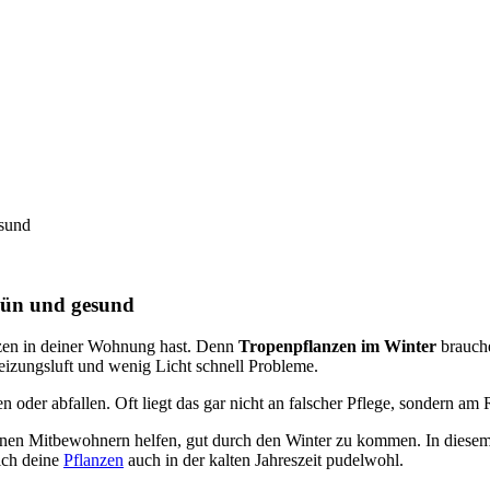
esund
rün und gesund
nzen in deiner Wohnung hast. Denn
Tropenpflanzen im Winter
brauche
zungsluft und wenig Licht schnell Probleme.
n oder abfallen. Oft liegt das gar nicht an falscher Pflege, sondern am
nen Mitbewohnern helfen, gut durch den Winter zu kommen. In diesem Ar
sich deine
Pflanzen
auch in der kalten Jahreszeit pudelwohl.