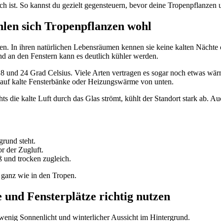
lich ist. So kannst du gezielt gegensteuern, bevor deine Tropenpflanzen
hlen sich Tropenpflanzen wohl
In ihren natürlichen Lebensräumen kennen sie keine kalten Nächte ode
d an den Fenstern kann es deutlich kühler werden.
und 24 Grad Celsius. Viele Arten vertragen es sogar noch etwas wärmer.
ie auf kalte Fensterbänke oder Heizungswärme von unten.
hts die kalte Luft durch das Glas strömt, kühlt der Standort stark ab. 
grund steht.
or der Zugluft.
iß und trocken zugleich.
 ganz wie in den Tropen.
 und Fensterplätze richtig nutzen