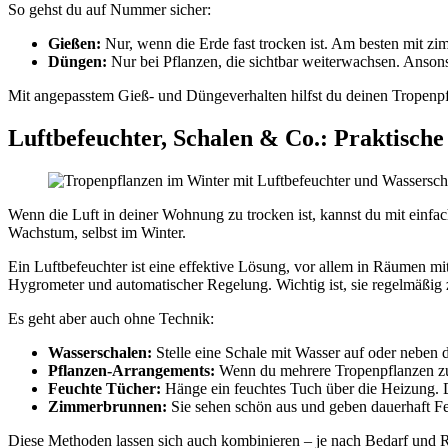
So gehst du auf Nummer sicher:
Gießen:
Nur, wenn die Erde fast trocken ist. Am besten mit
Düngen:
Nur bei Pflanzen, die sichtbar weiterwachsen. Ansons
Mit angepasstem Gieß- und Düngeverhalten hilfst du deinen Tropen
Luftbefeuchter, Schalen & Co.: Praktische
Wenn die Luft in deiner Wohnung zu trocken ist, kannst du mit einfa
Wachstum, selbst im Winter.
Ein Luftbefeuchter ist eine effektive Lösung, vor allem in Räumen mi
Hygrometer und automatischer Regelung. Wichtig ist, sie regelmäßig z
Es geht aber auch ohne Technik:
Wasserschalen:
Stelle eine Schale mit Wasser auf oder neben 
Pflanzen-Arrangements:
Wenn du mehrere Tropenpflanzen zusa
Feuchte Tücher:
Hänge ein feuchtes Tuch über die Heizung. Da
Zimmerbrunnen:
Sie sehen schön aus und geben dauerhaft Fe
Diese Methoden lassen sich auch kombinieren – je nach Bedarf und R