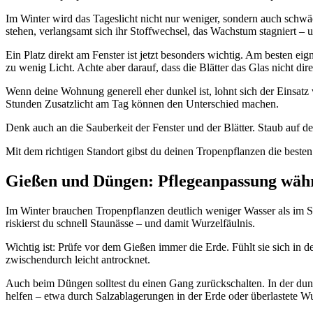
Im Winter wird das Tageslicht nicht nur weniger, sondern auch schwäc
stehen, verlangsamt sich ihr Stoffwechsel, das Wachstum stagniert – un
Ein Platz direkt am Fenster ist jetzt besonders wichtig. Am besten e
zu wenig Licht. Achte aber darauf, dass die Blätter das Glas nicht dir
Wenn deine Wohnung generell eher dunkel ist, lohnt sich der Einsatz
Stunden Zusatzlicht am Tag können den Unterschied machen.
Denk auch an die Sauberkeit der Fenster und der Blätter. Staub auf d
Mit dem richtigen Standort gibst du deinen Tropenpflanzen die besten
Gießen und Düngen: Pflegeanpassung wäh
Im Winter brauchen Tropenpflanzen deutlich weniger Wasser als im S
riskierst du schnell Staunässe – und damit Wurzelfäulnis.
Wichtig ist: Prüfe vor dem Gießen immer die Erde. Fühlt sie sich in 
zwischendurch leicht antrocknet.
Auch beim Düngen solltest du einen Gang zurückschalten. In der dun
helfen – etwa durch Salzablagerungen in der Erde oder überlastete W