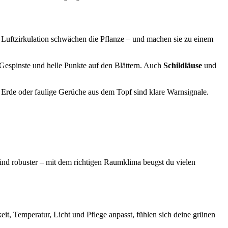
 Luftzirkulation schwächen die Pflanze – und machen sie zu einem
ne Gespinste und helle Punkte auf den Blättern. Auch
Schildläuse
und
 Erde oder faulige Gerüche aus dem Topf sind klare Warnsignale.
sind robuster – mit dem richtigen Raumklima beugst du vielen
it, Temperatur, Licht und Pflege anpasst, fühlen sich deine grünen