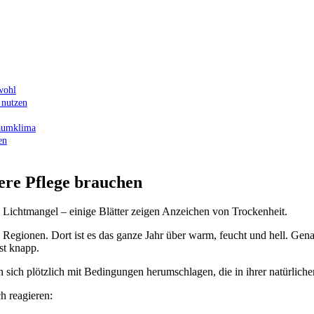
wohl
 nutzen
Raumklima
en
re Pflege brauchen
 Regionen. Dort ist es das ganze Jahr über warm, feucht und hell. Ge
ist knapp.
n sich plötzlich mit Bedingungen herumschlagen, die in ihrer natürlic
h reagieren: