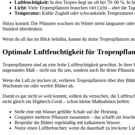
Luftfeuchtigkeit:
In den Tropen liegt sie oft bei 70–90 %. In 
Licht:
Viele Tropenpflanzen brauchen viel Licht – aber die Tag
Temperatur:
Kühle Zugluft oder schwankende Temperaturen m
Hinzu kommt: Die Pflanzen wachsen im Winter meist langsamer oder ga
Standort überdenken.
Wenn du all das im Blick behältst, kannst du deine Tropenpflanzen auch
Optimale Luftfeuchtigkeit für Tropenpfla
Tropenpflanzen sind an eine hohe Luftfeuchtigkeit gewöhnt. In ihrer H
ungesundes Maß – nicht nur für uns, sondern auch für deine Pflanzen
Wenn die Luft zu trocken ist, verlieren Tropenpflanzen über ihre Blät
Wachstum ein oder werfen Blätter ab.
Damit es gar nicht so weit kommt, solltest du versuchen, die Luftfeuc
nicht gleich ein Hightech-Gerät – schon kleine Maßnahmen helfen:
Stelle eine mit Wasser gefüllte Schale auf die Heizung.
Gruppiere mehrere Pflanzen zusammen – das schafft ein feucht
Besprühe die Blätter regelmäßig mit kalkarmem Wasser.
Nutze einen Luftbefeuchter, wenn du dauerhaft zu trockene Luf