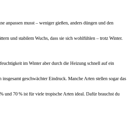
tine anpassen musst – weniger gießen, anders düngen und den
ättern und stabilem Wuchs, dass sie sich wohlfühlen – trotz Winter.
feuchtigkeit im Winter aber durch die Heizung schnell auf ein
 ein insgesamt geschwächter Eindruck. Manche Arten stellen sogar das
% und 70 % ist für viele tropische Arten ideal. Dafür brauchst du