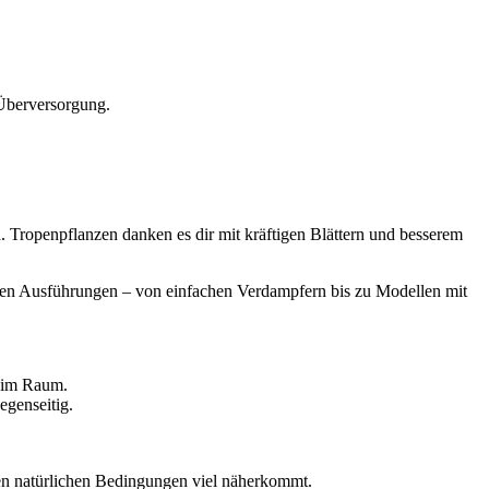
Überversorgung.
 Tropenpflanzen danken es dir mit kräftigen Blättern und besserem
edenen Ausführungen – von einfachen Verdampfern bis zu Modellen mit
t im Raum.
egenseitig.
ren natürlichen Bedingungen viel näherkommt.