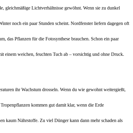
lle, gleichmäßige Lichtverhältnisse gewöhnt. Wenn sie zu dunkel
Winter noch ein paar Stunden scheint. Nordfenster liefern dagegen oft
um, das Pflanzen für die Fotosynthese brauchen. Schon ein paar
 mit einem weichen, feuchten Tuch ab – vorsichtig und ohne Druck.
eraturen ihr Wachstum drosseln. Wenn du wie gewohnt weitergießt,
ele Tropenpflanzen kommen gut damit klar, wenn die Erde
chen kaum Nährstoffe. Zu viel Dünger kann dann mehr schaden als