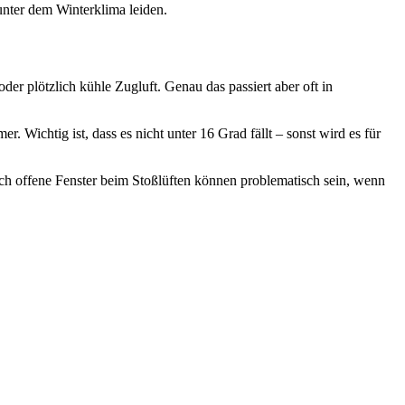
 unter dem Winterklima leiden.
r plötzlich kühle Zugluft. Genau das passiert aber oft in
 Wichtig ist, dass es nicht unter 16 Grad fällt – sonst wird es für
Auch offene Fenster beim Stoßlüften können problematisch sein, wenn