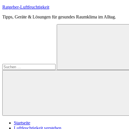
Zum
Ratgeber-Luftfeuchtigkeit
Inhalt
Tipps, Geräte & Lösungen für gesundes Raumklima im Alltag.
springen
Suchen
nach:
Suchen
Startseite
Luftfeuchtigkeit verstehen