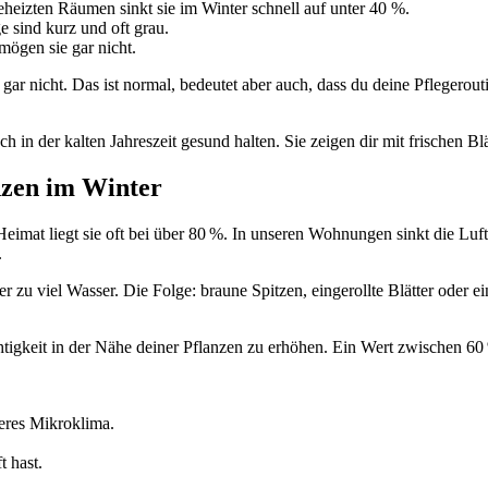
beheizten Räumen sinkt sie im Winter schnell auf unter 40 %.
e sind kurz und oft grau.
ögen sie gar nicht.
r nicht. Das ist normal, bedeutet aber auch, dass du deine Pflegerou
 in der kalten Jahreszeit gesund halten. Sie zeigen dir mit frischen Bl
nzen im Winter
eimat liegt sie oft bei über 80 %. In unseren Wohnungen sinkt die Luft
.
ter zu viel Wasser. Die Folge: braune Spitzen, eingerollte Blätter oder
htigkeit in der Nähe deiner Pflanzen zu erhöhen. Ein Wert zwischen 60 
eres Mikroklima.
t hast.