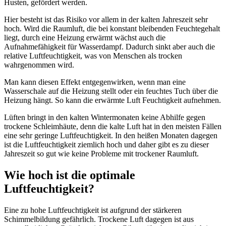
Husten, gefördert werden.
Hier besteht ist das Risiko vor allem in der kalten Jahreszeit sehr
hoch. Wird die Raumluft, die bei konstant bleibenden Feuchtegehalt
liegt, durch eine Heizung erwärmt wächst auch die
Aufnahmefähigkeit für Wasserdampf. Dadurch sinkt aber auch die
relative Luftfeuchtigkeit, was von Menschen als trocken
wahrgenommen wird.
Man kann diesen Effekt entgegenwirken, wenn man eine
Wasserschale auf die Heizung stellt oder ein feuchtes Tuch über die
Heizung hängt. So kann die erwärmte Luft Feuchtigkeit aufnehmen.
Lüften bringt in den kalten Wintermonaten keine Abhilfe gegen
trockene Schleimhäute, denn die kalte Luft hat in den meisten Fällen
eine sehr geringe Luftfeuchtigkeit. In den heißen Monaten dagegen
ist die Luftfeuchtigkeit ziemlich hoch und daher gibt es zu dieser
Jahreszeit so gut wie keine Probleme mit trockener Raumluft.
Wie hoch ist die optimale
Luftfeuchtigkeit?
Eine zu hohe Luftfeuchtigkeit ist aufgrund der stärkeren
Schimmelbildung gefährlich. Trockene Luft dagegen ist aus