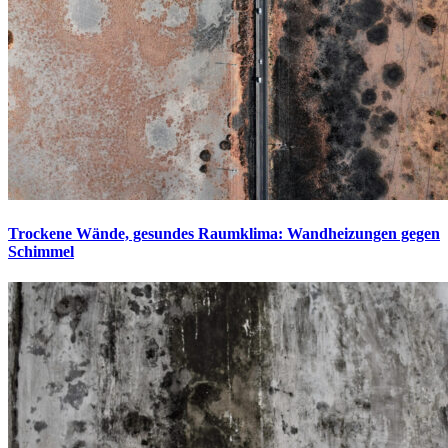
Trockene Wände, gesundes Raumklima: Wandheizungen gegen
Schimmel