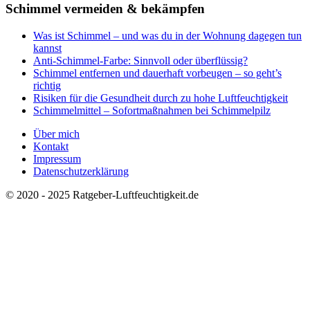
Schimmel vermeiden & bekämpfen
Was ist Schimmel – und was du in der Wohnung dagegen tun
kannst
Anti-Schimmel-Farbe: Sinnvoll oder überflüssig?
Schimmel entfernen und dauerhaft vorbeugen – so geht’s
richtig
Risiken für die Gesundheit durch zu hohe Luftfeuchtigkeit
Schimmelmittel – Sofortmaßnahmen bei Schimmelpilz
Über mich
Kontakt
Impressum
Datenschutzerklärung
© 2020 - 2025 Ratgeber-Luftfeuchtigkeit.de