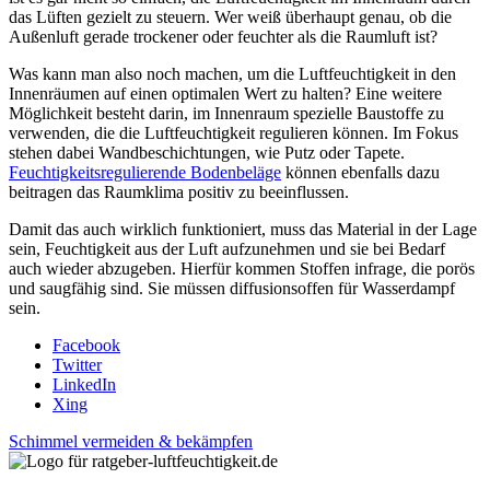
das Lüften gezielt zu steuern. Wer weiß überhaupt genau, ob die
Außenluft gerade trockener oder feuchter als die Raumluft ist?
Was kann man also noch machen, um die Luftfeuchtigkeit in den
Innenräumen auf einen optimalen Wert zu halten? Eine weitere
Möglichkeit besteht darin, im Innenraum spezielle Baustoffe zu
verwenden, die die Luftfeuchtigkeit regulieren können. Im Fokus
stehen dabei Wandbeschichtungen, wie Putz oder Tapete.
Feuchtigkeitsregulierende Bodenbeläge
können ebenfalls dazu
beitragen das Raumklima positiv zu beeinflussen.
Damit das auch wirklich funktioniert, muss das Material in der Lage
sein, Feuchtigkeit aus der Luft aufzunehmen und sie bei Bedarf
auch wieder abzugeben. Hierfür kommen Stoffen infrage, die porös
und saugfähig sind. Sie müssen diffusionsoffen für Wasserdampf
sein.
Facebook
Twitter
LinkedIn
Xing
Schimmel vermeiden & bekämpfen