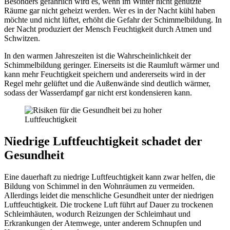
Besonders gefährlich wird es, wenn im Winter nicht genutzte
Räume gar nicht geheizt werden. Wer es in der Nacht kühl haben
möchte und nicht lüftet, erhöht die Gefahr der Schimmelbildung. In
der Nacht produziert der Mensch Feuchtigkeit durch Atmen und
Schwitzen.
In den warmen Jahreszeiten ist die Wahrscheinlichkeit der
Schimmelbildung geringer. Einerseits ist die Raumluft wärmer und
kann mehr Feuchtigkeit speichern und andererseits wird in der
Regel mehr gelüftet und die Außenwände sind deutlich wärmer,
sodass der Wasserdampf gar nicht erst kondensieren kann.
Niedrige Luftfeuchtigkeit schadet der
Gesundheit
Eine dauerhaft zu niedrige Luftfeuchtigkeit kann zwar helfen, die
Bildung von Schimmel in den Wohnräumen zu vermeiden.
Allerdings leidet die menschliche Gesundheit unter der niedrigen
Luftfeuchtigkeit. Die trockene Luft führt auf Dauer zu trockenen
Schleimhäuten, wodurch Reizungen der Schleimhaut und
Erkrankungen der Atemwege, unter anderem Schnupfen und