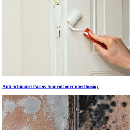
Anti-Schimmel-Farbe: Sinnvoll oder überflüssig?