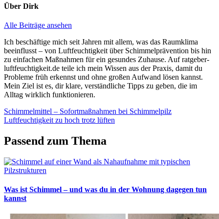
Über
Dirk
Alle Beiträge ansehen
Ich beschäftige mich seit Jahren mit allem, was das Raumklima
beeinflusst – von Luftfeuchtigkeit über Schimmelprävention bis hin
zu einfachen Maßnahmen für ein gesundes Zuhause. Auf ratgeber-
luftfeuchtigkeit.de teile ich mein Wissen aus der Praxis, damit du
Probleme früh erkennst und ohne großen Aufwand lösen kannst.
Mein Ziel ist es, dir klare, verständliche Tipps zu geben, die im
Alltag wirklich funktionieren.
Beitragsnavigation
Vorheriger
Schimmelmittel – Sofortmaßnahmen bei Schimmelpilz
Beitrag:
Nächster
Luftfeuchtigkeit zu hoch trotz lüften
Beitrag:
Passend zum Thema
Was ist Schimmel – und was du in der Wohnung dagegen tun
kannst