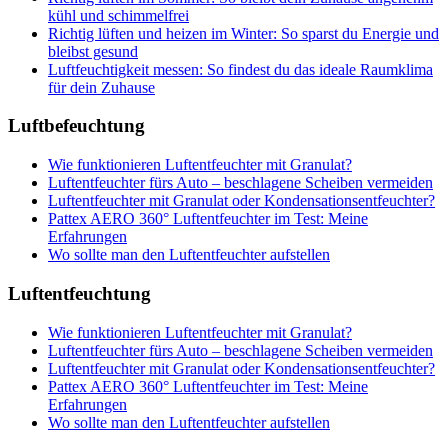
kühl und schimmelfrei
Richtig lüften und heizen im Winter: So sparst du Energie und
bleibst gesund
Luftfeuchtigkeit messen: So findest du das ideale Raumklima
für dein Zuhause
Luftbefeuchtung
Wie funktionieren Luftentfeuchter mit Granulat?
Luftentfeuchter fürs Auto – beschlagene Scheiben vermeiden
Luftentfeuchter mit Granulat oder Kondensationsentfeuchter?
Pattex AERO 360° Luftentfeuchter im Test: Meine
Erfahrungen
Wo sollte man den Luftentfeuchter aufstellen
Luftentfeuchtung
Wie funktionieren Luftentfeuchter mit Granulat?
Luftentfeuchter fürs Auto – beschlagene Scheiben vermeiden
Luftentfeuchter mit Granulat oder Kondensationsentfeuchter?
Pattex AERO 360° Luftentfeuchter im Test: Meine
Erfahrungen
Wo sollte man den Luftentfeuchter aufstellen