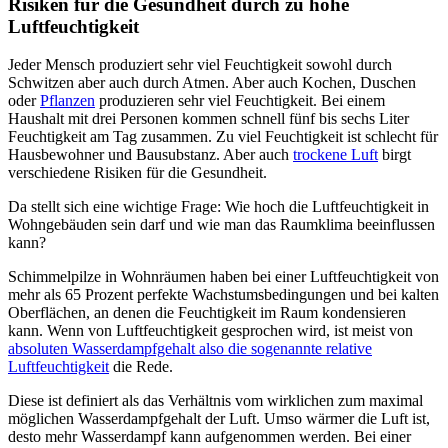
Risiken für die Gesundheit durch zu hohe
Luftfeuchtigkeit
Jeder Mensch produziert sehr viel Feuchtigkeit sowohl durch
Schwitzen aber auch durch Atmen. Aber auch Kochen, Duschen
oder
Pflanzen
produzieren sehr viel Feuchtigkeit. Bei einem
Haushalt mit drei Personen kommen schnell fünf bis sechs Liter
Feuchtigkeit am Tag zusammen. Zu viel Feuchtigkeit ist schlecht für
Hausbewohner und Bausubstanz. Aber auch
trockene Luft
birgt
verschiedene Risiken für die Gesundheit.
Da stellt sich eine wichtige Frage: Wie hoch die Luftfeuchtigkeit in
Wohngebäuden sein darf und wie man das Raumklima beeinflussen
kann?
Schimmelpilze in Wohnräumen haben bei einer Luftfeuchtigkeit von
mehr als 65 Prozent perfekte Wachstumsbedingungen und bei kalten
Oberflächen, an denen die Feuchtigkeit im Raum kondensieren
kann. Wenn von Luftfeuchtigkeit gesprochen wird, ist meist von
absoluten Wasserdampfgehalt also die sogenannte relative
Luftfeuchtigkeit
die Rede.
Diese ist definiert als das Verhältnis vom wirklichen zum maximal
möglichen Wasserdampfgehalt der Luft. Umso wärmer die Luft ist,
desto mehr Wasserdampf kann aufgenommen werden. Bei einer