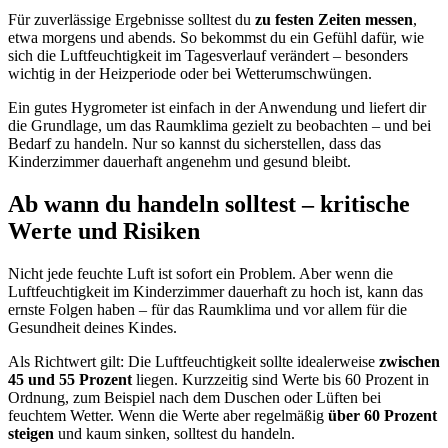
Für zuverlässige Ergebnisse solltest du
zu festen Zeiten messen
,
etwa morgens und abends. So bekommst du ein Gefühl dafür, wie
sich die Luftfeuchtigkeit im Tagesverlauf verändert – besonders
wichtig in der Heizperiode oder bei Wetterumschwüngen.
Ein gutes Hygrometer ist einfach in der Anwendung und liefert dir
die Grundlage, um das Raumklima gezielt zu beobachten – und bei
Bedarf zu handeln. Nur so kannst du sicherstellen, dass das
Kinderzimmer dauerhaft angenehm und gesund bleibt.
Ab wann du handeln solltest – kritische
Werte und Risiken
Nicht jede feuchte Luft ist sofort ein Problem. Aber wenn die
Luftfeuchtigkeit im Kinderzimmer dauerhaft zu hoch ist, kann das
ernste Folgen haben – für das Raumklima und vor allem für die
Gesundheit deines Kindes.
Als Richtwert gilt: Die Luftfeuchtigkeit sollte idealerweise
zwischen
45 und 55 Prozent
liegen. Kurzzeitig sind Werte bis 60 Prozent in
Ordnung, zum Beispiel nach dem Duschen oder Lüften bei
feuchtem Wetter. Wenn die Werte aber regelmäßig
über 60 Prozent
steigen
und kaum sinken, solltest du handeln.