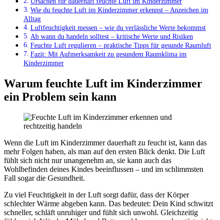
Ursachen für dauerhaft feuchte Luft im Kinderzimmer
Wie du feuchte Luft im Kinderzimmer erkennst – Anzeichen im
Alltag
Luftfeuchtigkeit messen – wie du verlässliche Werte bekommst
Ab wann du handeln solltest – kritische Werte und Risiken
Feuchte Luft regulieren – praktische Tipps für gesunde Raumluft
Fazit: Mit Aufmerksamkeit zu gesundem Raumklima im
Kinderzimmer
Warum feuchte Luft im Kinderzimmer
ein Problem sein kann
Wenn die Luft im Kinderzimmer dauerhaft zu feucht ist, kann das
mehr Folgen haben, als man auf den ersten Blick denkt. Die Luft
fühlt sich nicht nur unangenehm an, sie kann auch das
Wohlbefinden deines Kindes beeinflussen – und im schlimmsten
Fall sogar die Gesundheit.
Zu viel Feuchtigkeit in der Luft sorgt dafür, dass der Körper
schlechter Wärme abgeben kann. Das bedeutet: Dein Kind schwitzt
schneller, schläft unruhiger und fühlt sich unwohl. Gleichzeitig