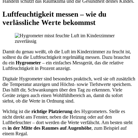
Handeln schützt das Raumklima und die Gesundheit deines Kindes.
Luftfeuchtigkeit messen – wie du
verlässliche Werte bekommst
Damit du genau weißt, ob die Luft im Kinderzimmer zu feucht ist,
solltest du die Luftfeuchtigkeit regelmäßig messen. Dazu brauchst
du ein
Hygrometer
– ein einfaches Messgerät, das die relative
Luftfeuchtigkeit in Prozent anzeigt.
Digitale Hygrometer sind besonders praktisch, weil sie oft zusätzlich
die Temperatur anzeigen und Höchst- sowie Tiefstwerte speichern.
Das hilft dir, Schwankungen über den Tag zu erkennen. Viele
Geräte zeigen auch einen Wohlfühlbereich an, damit du sofort
siehst, ob die Werte in Ordnung sind.
Wichtig ist die
richtige Platzierung
des Hygrometers. Stelle es
nicht direkt ans Fenster, neben die Heizung oder auf den
Luftbefeuchter – dort werden die Werte verfälscht. Am besten steht
es
in der Mitte des Raumes auf Augenhöhe
, zum Beispiel auf
einem Regal.