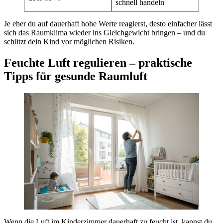
schnell handeln
Je eher du auf dauerhaft hohe Werte reagierst, desto einfacher lässt
sich das Raumklima wieder ins Gleichgewicht bringen – und du
schützt dein Kind vor möglichen Risiken.
Feuchte Luft regulieren – praktische
Tipps für gesunde Raumluft
Wenn die Luft im Kinderzimmer dauerhaft zu feucht ist, kannst du