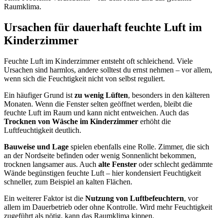
Raumklima.
Ursachen für dauerhaft feuchte Luft im
Kinderzimmer
Feuchte Luft im Kinderzimmer entsteht oft schleichend. Viele
Ursachen sind harmlos, andere solltest du ernst nehmen – vor allem,
wenn sich die Feuchtigkeit nicht von selbst reguliert.
Ein häufiger Grund ist
zu wenig Lüften
, besonders in den kälteren
Monaten. Wenn die Fenster selten geöffnet werden, bleibt die
feuchte Luft im Raum und kann nicht entweichen. Auch das
Trocknen von Wäsche im Kinderzimmer
erhöht die
Luftfeuchtigkeit deutlich.
Bauweise und Lage
spielen ebenfalls eine Rolle. Zimmer, die sich
an der Nordseite befinden oder wenig Sonnenlicht bekommen,
trocknen langsamer aus. Auch
alte Fenster
oder schlecht gedämmte
Wände begünstigen feuchte Luft – hier kondensiert Feuchtigkeit
schneller, zum Beispiel an kalten Flächen.
Ein weiterer Faktor ist die
Nutzung von Luftbefeuchtern
, vor
allem im Dauerbetrieb oder ohne Kontrolle. Wird mehr Feuchtigkeit
zugeführt als nötig, kann das Raumklima kippen.