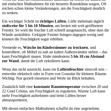
mit einfachen Maßnahmen für ein besseres Raumklima sorgen. Oft
reichen schon kleine Veränderungen, um die Feuchtigkeit deutlich
zu senken.
Ein wichtiger Schritt ist
richtiges Lüften
. Lüfte mehrmals täglich
stoßweise für 5 bis 10 Minuten
, am besten mit weit geöffnetem
Fenster. So wird die feuchte Luft schnell ausgetauscht, ohne dass die
Wände auskühlen. Gekippte Fenster bringen dagegen wenig und
können die Feuchtigkeit sogar erhöhen.
Vermeide es,
Wäsche im Kinderzimmer zu trocknen
, und
kontrolliere, ob Möbel zu nah an kalten Außenwänden stehen – das
kann Feuchtigkeit stauen. Halte mindestens
5 bis 10 cm Abstand
zur Wand
, damit die Luft zirkulieren kann.
Wenn das nicht ausreicht, kann ein
Luftentfeuchter
sinnvoll sein –
entweder elektrisch oder in Form von Granulat für kleinere Räume.
Wichtig: Nur gezielt einsetzen und Werte im Blick behalten.
Zusätzlich hilft eine
konstante Raumtemperatur
zwischen 20 und
22 Grad Celsius, um Feuchtigkeit zu regulieren. Warme Luft kann
mehr Feuchtigkeit aufnehmen und beim Lüften besser
abtransportieren.
Mit diesen einfachen Maßnahmen schaffst du eine angenehme,