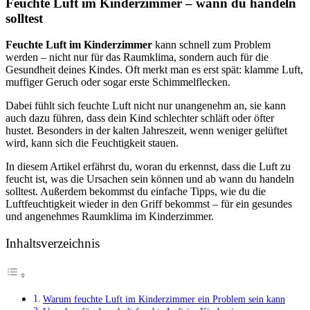
Feuchte Luft im Kinderzimmer – wann du handeln
solltest
Feuchte Luft im Kinderzimmer
kann schnell zum Problem
werden – nicht nur für das Raumklima, sondern auch für die
Gesundheit deines Kindes. Oft merkt man es erst spät: klamme Luft,
muffiger Geruch oder sogar erste Schimmelflecken.
Dabei fühlt sich feuchte Luft nicht nur unangenehm an, sie kann
auch dazu führen, dass dein Kind schlechter schläft oder öfter
hustet. Besonders in der kalten Jahreszeit, wenn weniger gelüftet
wird, kann sich die Feuchtigkeit stauen.
In diesem Artikel erfährst du, woran du erkennst, dass die Luft zu
feucht ist, was die Ursachen sein können und ab wann du handeln
solltest. Außerdem bekommst du einfache Tipps, wie du die
Luftfeuchtigkeit wieder in den Griff bekommst – für ein gesundes
und angenehmes Raumklima im Kinderzimmer.
Inhaltsverzeichnis
Warum feuchte Luft im Kinderzimmer ein Problem sein kann