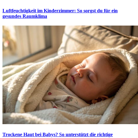
Luftfeuchtigkeit im Kinderzimmer: So sorgst du für ein
gesundes Raumklima
Trockene Haut bei Babys? So unterstützt die richtige