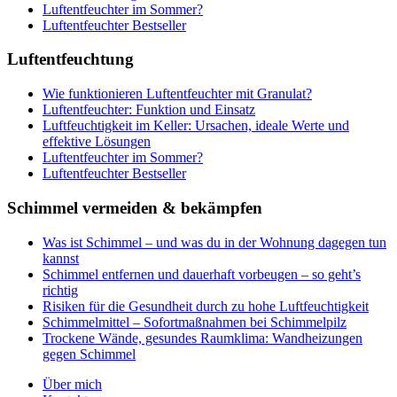
Luftentfeuchter im Sommer?
Luftentfeuchter Bestseller
Luftentfeuchtung
Wie funktionieren Luftentfeuchter mit Granulat?
Luftentfeuchter: Funktion und Einsatz
Luftfeuchtigkeit im Keller: Ursachen, ideale Werte und
effektive Lösungen
Luftentfeuchter im Sommer?
Luftentfeuchter Bestseller
Schimmel vermeiden & bekämpfen
Was ist Schimmel – und was du in der Wohnung dagegen tun
kannst
Schimmel entfernen und dauerhaft vorbeugen – so geht’s
richtig
Risiken für die Gesundheit durch zu hohe Luftfeuchtigkeit
Schimmelmittel – Sofortmaßnahmen bei Schimmelpilz
Trockene Wände, gesundes Raumklima: Wandheizungen
gegen Schimmel
Über mich