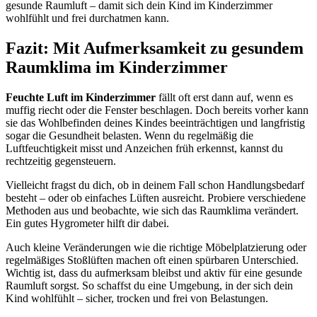
gesunde Raumluft – damit sich dein Kind im Kinderzimmer
wohlfühlt und frei durchatmen kann.
Fazit: Mit Aufmerksamkeit zu gesundem
Raumklima im Kinderzimmer
Feuchte Luft im Kinderzimmer
fällt oft erst dann auf, wenn es
muffig riecht oder die Fenster beschlagen. Doch bereits vorher kann
sie das Wohlbefinden deines Kindes beeinträchtigen und langfristig
sogar die Gesundheit belasten. Wenn du regelmäßig die
Luftfeuchtigkeit misst und Anzeichen früh erkennst, kannst du
rechtzeitig gegensteuern.
Vielleicht fragst du dich, ob in deinem Fall schon Handlungsbedarf
besteht – oder ob einfaches Lüften ausreicht. Probiere verschiedene
Methoden aus und beobachte, wie sich das Raumklima verändert.
Ein gutes Hygrometer hilft dir dabei.
Auch kleine Veränderungen wie die richtige Möbelplatzierung oder
regelmäßiges Stoßlüften machen oft einen spürbaren Unterschied.
Wichtig ist, dass du aufmerksam bleibst und aktiv für eine gesunde
Raumluft sorgst. So schaffst du eine Umgebung, in der sich dein
Kind wohlfühlt – sicher, trocken und frei von Belastungen.